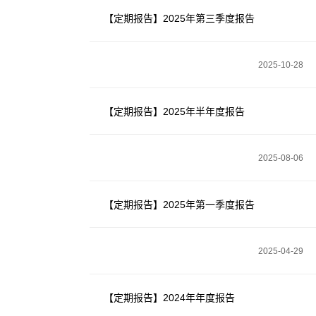
【定期报告】2025年第三季度报告
2025-10-28
【定期报告】2025年半年度报告
2025-08-06
【定期报告】2025年第一季度报告
2025-04-29
【定期报告】2024年年度报告