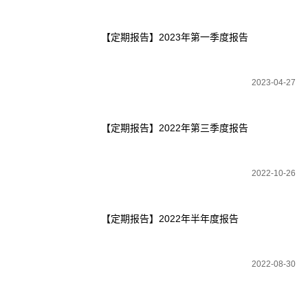
【定期报告】2023年第一季度报告
2023-04-27
【定期报告】2022年第三季度报告
2022-10-26
【定期报告】2022年半年度报告
2022-08-30