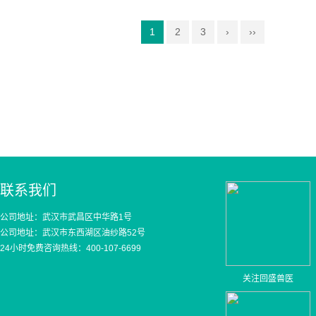
1
2
3
›
››
联系我们
公司地址：武汉市武昌区中华路1号
公司地址：武汉市东西湖区油纱路52号
24小时免费咨询热线：400-107-6699
关注回盛兽医