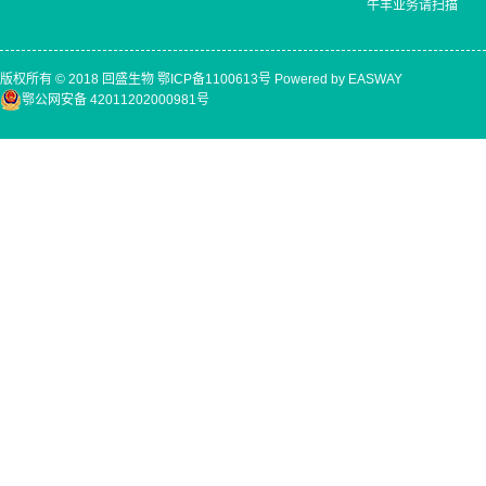
牛羊业务请扫描
版权所有 © 2018 回盛生物
鄂ICP备1100613号
Powered by EASWAY
鄂公网安备 42011202000981号