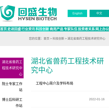
English
中文
首页
走进回盛
行业资讯
科技创新
商用产品
专家队伍
投资者关系
网上办公
您的位置：
首页
>
科技创新
>
湖北省兽药工程技术研究中心
湖北省兽药工程技术研
湖北省兽药工
程技术研究中
究中心
心
工程中心简介及学科布局
院士专家工作
站
博士后科研工
2022-01-16
作站