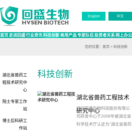
English
中文
首页
走进回盛
行业资讯
科技创新
商用产品
专家队伍
投资者关系
网上办公
您的位置：
首页
>
科技创新
科技创新
湖北省兽药工
程技术研究中
心
湖北省兽药工程技术
院士专家工作
武汉回盛生物科技股份有限公
站
研究中心
司研发中心于2008年被湖北省
博士后科研工
科学技术厅认定为“湖北省兽药
作站