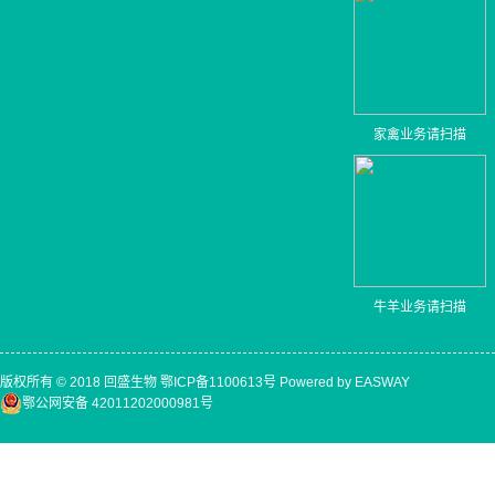
家禽业务请扫描
牛羊业务请扫描
版权所有 © 2018 回盛生物
鄂ICP备1100613号
Powered by EASWAY
鄂公网安备 42011202000981号