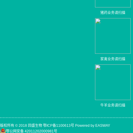
猪药业务请扫描
家禽业务请扫描
牛羊业务请扫描
版权所有 © 2018 回盛生物
鄂ICP备1100613号
Powered by EASWAY
鄂公网安备 42011202000981号