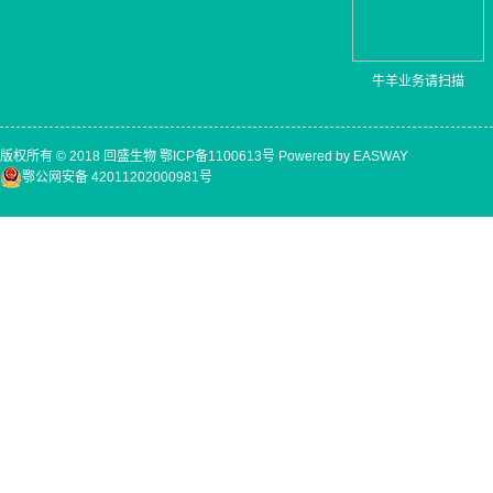
牛羊业务请扫描
版权所有 © 2018 回盛生物
鄂ICP备1100613号
Powered by EASWAY
鄂公网安备 42011202000981号