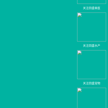
关注回盛兽医
关注回盛水产
关注回盛宠物