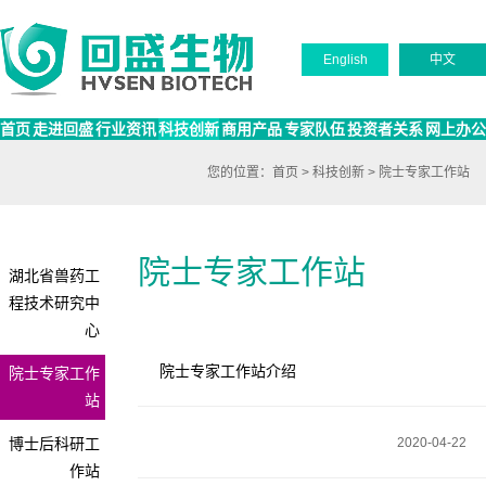
English
中文
首页
走进回盛
行业资讯
科技创新
商用产品
专家队伍
投资者关系
网上办公
您的位置：
首页
>
科技创新
>
院士专家工作站
院士专家工作站
湖北省兽药工
程技术研究中
心
院士专家工作站介绍
院士专家工作
站
博士后科研工
2020-04-22
作站