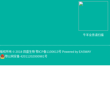
牛羊业务请扫描
版权所有 © 2018 回盛生物
鄂ICP备1100613号
Powered by EASWAY
鄂公网安备 42011202000981号